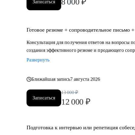
8 000
₽
Записаться
Готовое резюме + сопроводительное письмо +
Консультация для получения ответов на вопросы по
создания эффективного резюме и продающего сопр
Развернуть
Ближайшая запись
7 августа 2026
13 000
₽
Записаться
12 000
₽
Подготовка к интервью или репетиция собес