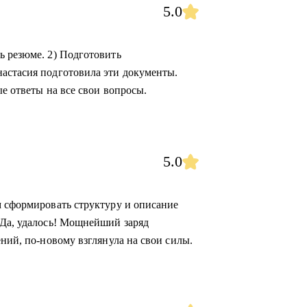
5.0
ь резюме. 2) Подготовить
астасия подготовила эти документы.
ые ответы на все свои вопросы.
5.0
м сформировать структуру и описание
 Да, удалось! Мощнейший заряд
ений, по-новому взглянула на свои силы.