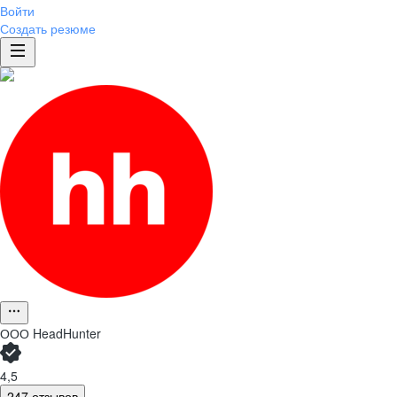
Войти
Создать резюме
ООО
HeadHunter
4,5
247 отзывов