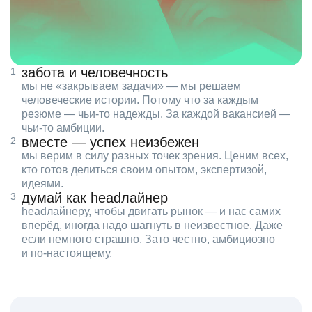
забота и человечность
мы не «закрываем задачи» — мы решаем
человеческие истории. Потому что за каждым
резюме — чьи‑то надежды. За каждой вакансией —
чьи‑то амбиции.
вместе — успех неизбежен
мы верим в силу разных точек зрения. Ценим всех,
кто готов делиться своим опытом, экспертизой,
идеями.
думай как headлайнер
headлайнеру, чтобы двигать рынок — и нас самих
вперёд, иногда надо шагнуть в неизвестное. Даже
если немного страшно. Зато честно, амбициозно
и по‑настоящему.