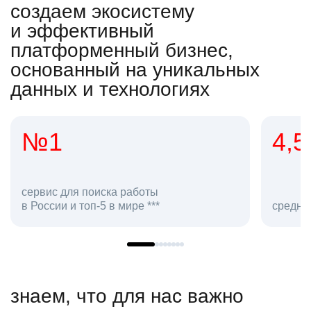
создаем экосистему
и эффективный
платформенный бизнес,
основанный на уникальных
данных и технологиях
4,5
средняя оценка hh.ru как работодателя **
знаем, что для нас важно