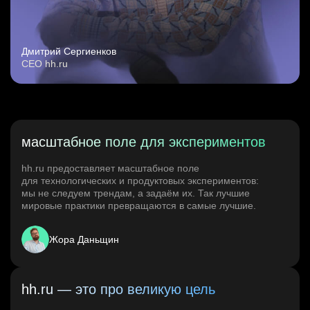
Дмитрий Сергиенков
CEO hh.ru
масштабное поле для экспериментов
hh.ru предоставляет масштабное поле
для технологических и продуктовых экспериментов:
мы не следуем трендам, а задаём их. Так лучшие
мировые практики превращаются в самые лучшие.
Жора Даньщин
hh.ru — это про великую цель