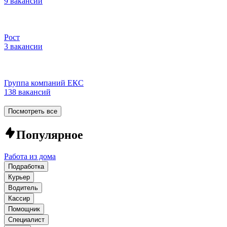
9 вакансий
Рост
3 вакансии
Группа компаний ЕКС
138 вакансий
Посмотреть все
Популярное
Работа из дома
Подработка
Курьер
Водитель
Кассир
Помощник
Специалист