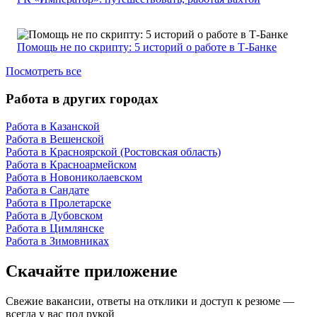
Помощь не по скрипту: 5 историй о работе в Т-Банке
Посмотреть все
Работа в других городах
Работа в Казанской
Работа в Вешенской
Работа в Красноярской (Ростовская область)
Работа в Красноармейском
Работа в Новониколаевском
Работа в Сандате
Работа в Пролетарске
Работа в Дубовском
Работа в Цимлянске
Работа в Зимовниках
Скачайте приложение
Свежие вакансии, ответы на отклики и доступ к резюме —
всегда у вас под рукой